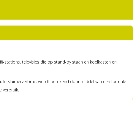
i-stations, televisies die op stand-by staan en koelkasten en
ruik. Sluimerverbruik wordt berekend door middel van een formule.
 verbruik.